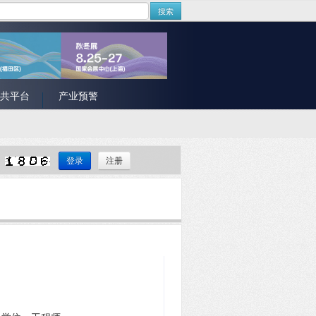
搜索
共平台
产业预警
注册