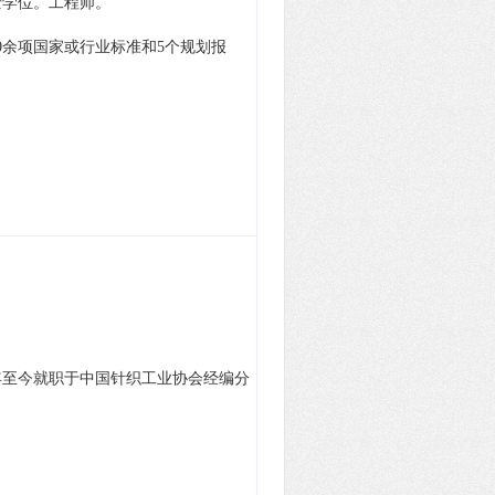
士学位。工程师。
0余项国家或行业标准和5个规划报
16年至今就职于中国针织工业协会经编分