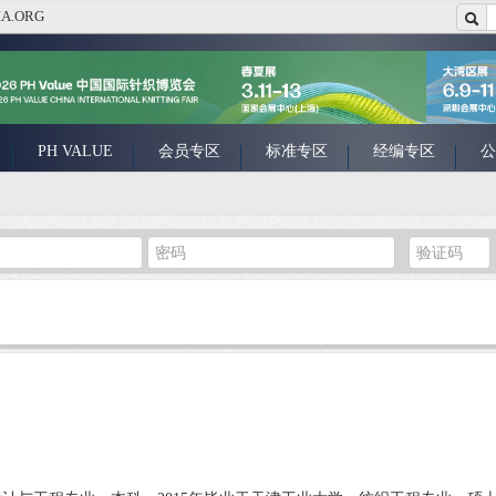
A.ORG
PH VALUE
会员专区
标准专区
经编专区
公