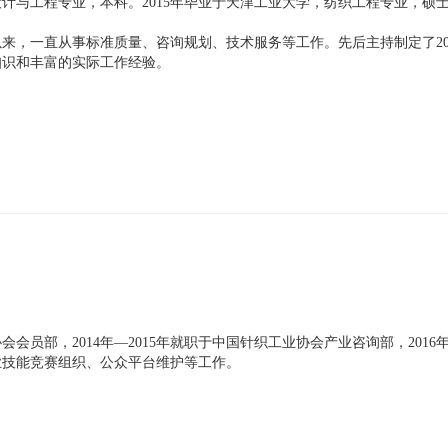
设计与工程专业，本科。2015年毕业于天津工业大学，纺织工程专业，硕
作以来，一直从事标准质量、咨询规划、技术服务等工作。先后主持制定了2
知识和丰富的实际工作经验。
业协会会员部，2014年—2015年就职于中国针织工业协会产业咨询部，20
业技能竞赛组织、公众平台维护等工作。