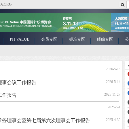
A.ORG
PH VALUE
会员专区
标准专区
经编专区
公
2026-5-15
理事会议工作报告
2026-5-14
工作报告
2025-11-27
2025-5-1
常务理事会暨第七届第六次理事会工作报告
2025-4-30