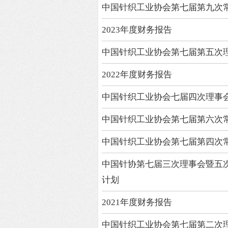
中国针织工业协会第七届第九次
2023年度财务报告
中国针织工业协会第七届第五次
2022年度财务报告
中国针织工业协会七届四次理事
中国针织工业协会第七届第六次
中国针织工业协会第七届第四次
中国针协第七届三次理事会暨五次
计划
2021年度财务报告
中国针织工业协会第七届第二次