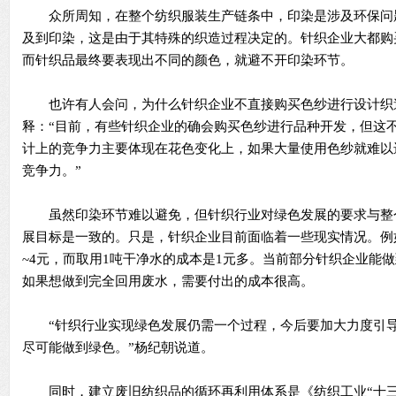
众所周知，在整个纺织服装生产链条中，印染是涉及环保问
及到印染，这是由于其特殊的织造过程决定的。针织企业大都购
而针织品最终要表现出不同的颜色，就避不开印染环节。
也许有人会问，为什么针织企业不直接购买色纱进行设计织
释：“目前，有些针织企业的确会购买色纱进行品种开发，但这
计上的竞争力主要体现在花色变化上，如果大量使用色纱就难以
竞争力。”
虽然印染环节难以避免，但针织行业对绿色发展的要求与整
展目标是一致的。只是，针织企业目前面临着一些现实情况。例
~4元，而取用1吨干净水的成本是1元多。当前部分针织企业能做到
如果想做到完全回用废水，需要付出的成本很高。
“针织行业实现绿色发展仍需一个过程，今后要加大力度引导
尽可能做到绿色。”杨纪朝说道。
同时，建立废旧纺织品的循环再利用体系是《纺织工业“十三