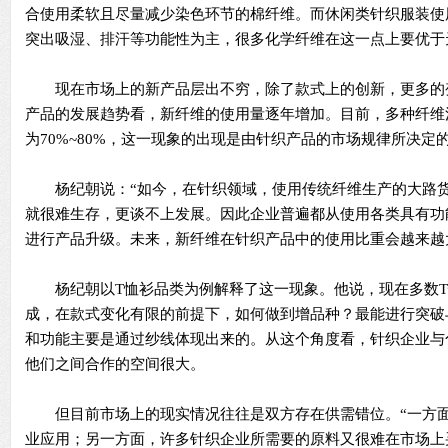
合使用柔软且尽量减少染色环节的棉纤维。而休闲类针织服装使
突出吸湿、排汗等功能性为主，很多化学纤维在这一点上要优于
现在市场上的新产品层出不穷，除了款式上的创新，更多的
产品的发展趋势看，新纤维的使用量逐年增加。目前，多种纤维
为70%~80%，这一现象的出现是由针织产品的市场规律所决定
杨纪朝说：“如今，在针织领域，使用传统纤维生产的大路货
就很难生存，更谈不上发展。因此企业普遍都从使用各类具有功
进行产品升级。未来，新纤维在针织产品中的使用比重会越来越
杨纪朝以T恤衫品类为例解释了这一现象。他说，现在多数T
成，在款式变化有限的前提下，如何做到增品种？最能进行突破
和功能主要是通过纱线体现出来的。从这个角度看，针织企业与
他们之间合作的空间很大。
但目前市场上的现实情况往往是双方存在供需错位。“一方面
业应用；另一方面，许多针织企业所需要的原料又很难在市场上