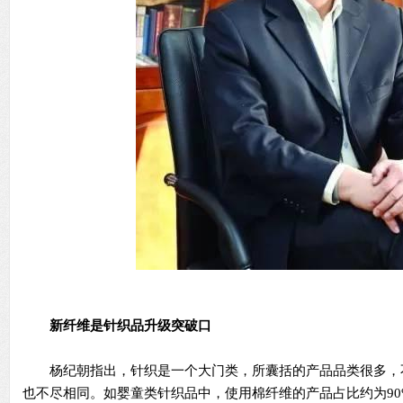
新纤维是针织品升级突破口
杨纪朝指出，针织是一个大门类，所囊括的产品品类很多，
也不尽相同。如婴童类针织品中，使用棉纤维的产品占比约为9